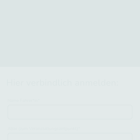
Hier verbindlich anmelden:
Name Fahrer*in
*
Alter (zum Veranstaltungszeitpunkt)
*